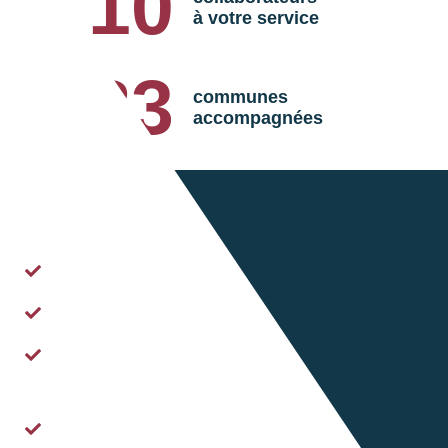
10
à votre service
283
communes
accompagnées
Nos valeurs
Indépendance
Territorialité
Engagement
Humain