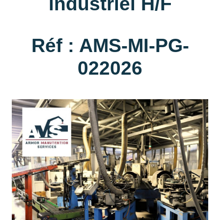
industriel H/F
Réf : AMS-MI-PG-
022026